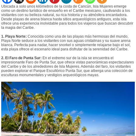
Ubicada a solo unos kilómetros de la costa de Cancún, Isla Mujeres emerge
como un destino turístico de ensueño en el Caribe mexicano, cautivando a los
visitantes con su belleza natural, su rica historia y su atmósfera encantadora.
Desde playas de arena blanca hasta sitios arqueológicos antiguos, esta isla
ofrece una experiencia inolvidable para todos los viajeros que buscan descubrir
la magia del Caribe.
1. Playa Norte:
Conocida como una de las playas más hermosas del mundo,
Playa Norte seduce a los visitantes con sus aguas cristalinas y su suave arena
blanca. Perfecta para nadar, hacer snorkel o simplemente relajarse bajo el sol,
esta playa ofrece el escenario ideal para disfrutar de la serenidad del Caribe.
2. El Faro de Punta Sur:
En el extremo sur de la isla se encuentra el
impresionante Faro de Punta Sur, que ofrece vistas panorámicas espectaculares
del Caribe y de los alrededores de Isla Mujeres. Además del faro, los visitantes
pueden explorar el Parque Escultórico Punta Sur, que alberga una colección de
esculturas monumentales y vestigios arqueológicos mayas.