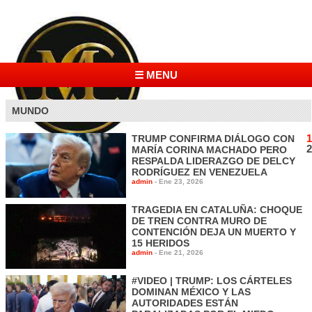
☰ MENU
MUNDO
1
TRUMP CONFIRMA DIÁLOGO CON
2
MARÍA CORINA MACHADO PERO
RESPALDA LIDERAZGO DE DELCY
RODRÍGUEZ EN VENEZUELA
admin
-
Ene 23, 2026
TRAGEDIA EN CATALUÑA: CHOQUE
DE TREN CONTRA MURO DE
CONTENCIÓN DEJA UN MUERTO Y
15 HERIDOS
admin
-
Ene 21, 2026
#VIDEO | TRUMP: LOS CÁRTELES
DOMINAN MÉXICO Y LAS
AUTORIDADES ESTÁN