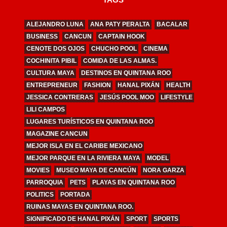
ALEJANDRO LUNA
ANA PATY PERALTA
BACALAR
BUSINESS
CANCUN
CAPTAIN HOOK
CENOTE DOS OJOS
CHUCHO POOL
CINEMA
COCHINITA PIBIL
COMIDA DE LAS ALMAS.
CULTURA MAYA
DESTINOS EN QUINTANA ROO
ENTREPRENEUR
FASHION
HANAL PIXÁN
HEALTH
JESSICA CONTRERAS
JESÚS POOL MOO
LIFESTYLE
LILI CAMPOS
LUGARES TURÍSTICOS EN QUINTANA ROO
MAGAZINE CANCUN
MEJOR ISLA EN EL CARIBE MEXICANO
MEJOR PARQUE EN LA RIVIERA MAYA
MODEL
MOVIES
MUSEO MAYA DE CANCÚN
NORA GARZA
PARROQUIA
PETS
PLAYAS EN QUINTANA ROO
POLITICS
PORTADA
RUINAS MAYAS EN QUINTANA ROO.
SIGNIFICADO DE HANAL PIXÁN
SPORT
SPORTS