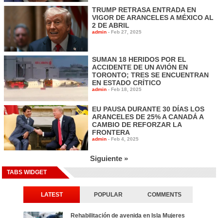
TRUMP RETRASA ENTRADA EN
VIGOR DE ARANCELES A MÉXICO AL
2 DE ABRIL
admin
-
Feb 27, 2025
SUMAN 18 HERIDOS POR EL
ACCIDENTE DE UN AVIÓN EN
TORONTO; TRES SE ENCUENTRAN
EN ESTADO CRÍTICO
admin
-
Feb 18, 2025
EU PAUSA DURANTE 30 DÍAS LOS
ARANCELES DE 25% A CANADÁ A
CAMBIO DE REFORZAR LA
FRONTERA
admin
-
Feb 4, 2025
Siguiente »
TABS WIDGET
LATEST
POPULAR
COMMENTS
Rehabilitación de avenida en Isla Mujeres