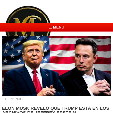
☰ MENU
MUNDO
ELON MUSK REVELÓ QUE TRUMP ESTÁ EN LOS
ARCHIVOS DE JEFFREY EPSTEIN