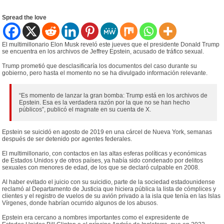
Spread the love
El multimillonario Elon Musk reveló este jueves que el presidente Donald Trump
se encuentra en los archivos de Jeffrey Epstein, acusado de tráfico sexual.
Trump prometió que desclasificaría los documentos del caso durante su
gobierno, pero hasta el momento no se ha divulgado información relevante.
“Es momento de lanzar la gran bomba: Trump está en los archivos de
Epstein. Esa es la verdadera razón por la que no se han hecho
públicos”, publicó el magnate en su cuenta de X.
Epstein se suicidó en agosto de 2019 en una cárcel de Nueva York, semanas
después de ser detenido por agentes federales.
El multimillonario, con contactos en las altas esferas políticas y económicas
de Estados Unidos y de otros países, ya había sido condenado por delitos
sexuales con menores de edad, de los que se declaró culpable en 2008.
Al haber evitado el juicio con su suicidio, parte de la sociedad estadounidense
reclamó al Departamento de Justicia que hiciera pública la lista de cómplices y
clientes y el registro de vuelos de su avión privado a la isla que tenía en las Islas
Vírgenes, donde habrían ocurrido algunos de los abusos.
Epstein era cercano a nombres importantes como el expresidente de