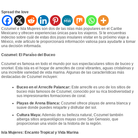
Spread the love
Cozumel e Isla Mujeres son dos de las islas más populares en el Caribe
Mexicano y ofrecen experiencias únicas para los viajeros. Si te encuentras
indeciso sobre cuál de estas dos joyas insulares visitar en tu próximo viaje a
México, este artículo te proporcionará información valiosa para ayudarte a tomar
una decisión informada.
Cozumel: El Paraíso del Buceo
Cozumel es famosa en todo el mundo por sus espectaculares sitios de buceo y
snorkel. Esta isla es el hogar de arrecifes de coral vibrantes, aguas cristalinas y
una increíble variedad de vida marina. Algunas de las características más
destacadas de Cozumel incluyen:
Buceo en el Arrecife Palancar:
Este arrecife es uno de los sitios de
buceo más famosos de Cozumel, conocido por su rica biodiversidad y
sus impresionantes formaciones de coral.
Playas de Arena Blanca:
Cozumel ofrece playas de arena blanca y
suave donde puedes relajarte y disfrutar del sol.
Cultura Maya:
Además de su belleza natural, Cozumel también
alberga sitios arqueológicos mayas como San Gervasio, que
proporcionan una visión de la historia de la región.
Isla Mujeres: Encanto Tropical y Vida Marina