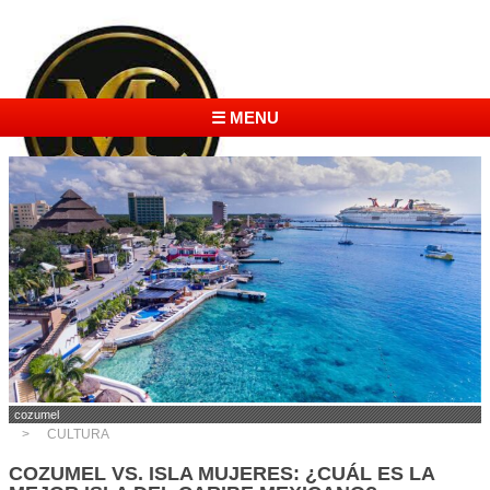
☰ MENU
cozumel
CULTURA
COZUMEL VS. ISLA MUJERES: ¿CUÁL ES LA