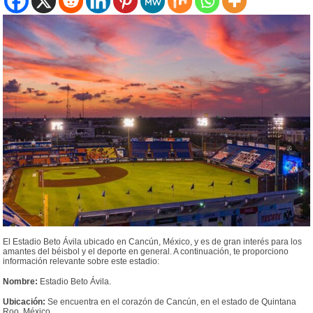
El Estadio Beto Ávila ubicado en Cancún, México, y es de gran interés para los
amantes del béisbol y el deporte en general. A continuación, te proporciono
información relevante sobre este estadio:
Nombre:
Estadio Beto Ávila.
Ubicación:
Se encuentra en el corazón de Cancún, en el estado de Quintana
Roo, México.