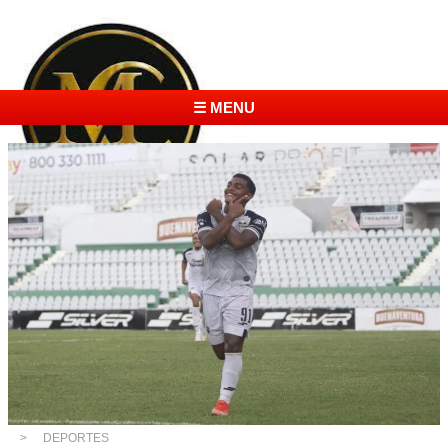
☰ MENU
DEPORTES