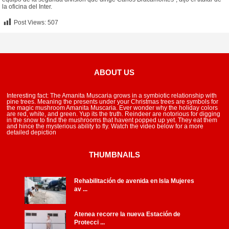
la oficina del Inter.
Post Views:
507
ABOUT US
Interesting fact: The Amanita Muscaria grows in a symbiotic relationship with
pine trees. Meaning the presents under your Christmas trees are symbols for
the magic mushroom Amanita Muscaria. Ever wonder why the holiday colors
are red, white, and green. Yup its the truth. Reindeer are notorious for digging
in the snow to find the mushrooms that havent popped up yet. They eat them
and hince the mysterious ability to fly. Watch the video below for a more
detailed depiction
THUMBNAILS
Rehabilitación de avenida en Isla Mujeres
av ...
Atenea recorre la nueva Estación de
Protecci ...