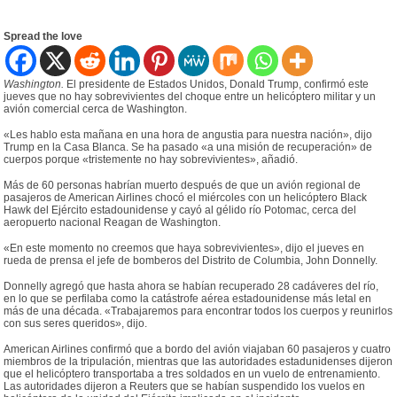
Spread the love
Washington.
El presidente de Estados Unidos, Donald Trump, confirmó este
jueves que no hay sobrevivientes del choque entre un helicóptero militar y un
avión comercial cerca de Washington.
«Les hablo esta mañana en una hora de angustia para nuestra nación», dijo
Trump en la Casa Blanca. Se ha pasado «a una misión de recuperación» de
cuerpos porque «tristemente no hay sobrevivientes», añadió.
Más de 60 personas habrían muerto después de que un avión regional de
pasajeros de American Airlines chocó el miércoles con un helicóptero Black
Hawk del Ejército estadounidense y cayó al gélido río Potomac, cerca del
aeropuerto nacional Reagan de Washington.
«En este momento no creemos que haya sobrevivientes», dijo el jueves en
rueda de prensa el jefe de bomberos del Distrito de Columbia, John Donnelly.
Donnelly agregó que hasta ahora se habían recuperado 28 cadáveres del río,
en lo que se perfilaba como la catástrofe aérea estadounidense más letal en
más de una década. «Trabajaremos para encontrar todos los cuerpos y reunirlos
con sus seres queridos», dijo.
American Airlines confirmó que a bordo del avión viajaban 60 pasajeros y cuatro
miembros de la tripulación, mientras que las autoridades estadunidenses dijeron
que el helicóptero transportaba a tres soldados en un vuelo de entrenamiento.
Las autoridades dijeron a Reuters que se habían suspendido los vuelos en