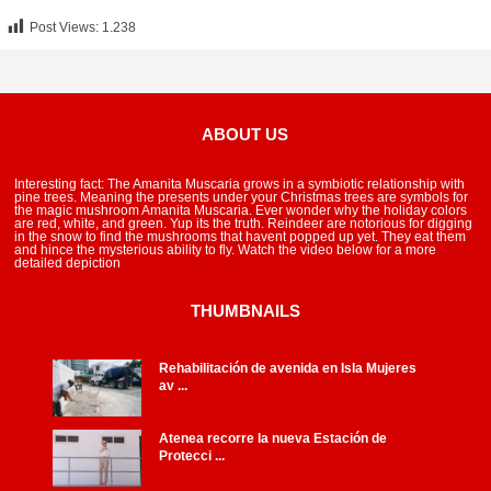
Post Views:
1.238
ABOUT US
Interesting fact: The Amanita Muscaria grows in a symbiotic relationship with
pine trees. Meaning the presents under your Christmas trees are symbols for
the magic mushroom Amanita Muscaria. Ever wonder why the holiday colors
are red, white, and green. Yup its the truth. Reindeer are notorious for digging
in the snow to find the mushrooms that havent popped up yet. They eat them
and hince the mysterious ability to fly. Watch the video below for a more
detailed depiction
THUMBNAILS
Rehabilitación de avenida en Isla Mujeres
av ...
Atenea recorre la nueva Estación de
Protecci ...