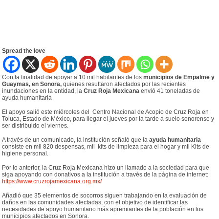
Spread the love
Con la finalidad de apoyar a 10 mil habitantes de los
municipios de Empalme y
Guaymas, en Sonora,
quienes resultaron afectados por las recientes
inundaciones en la entidad, la
Cruz Roja Mexicana
envió 41 toneladas de
ayuda humanitaria
El apoyo salió este miércoles del Centro Nacional de Acopio de Cruz Roja en
Toluca, Estado de México, para llegar el jueves por la tarde a suelo sonorense y
ser distribuido el viernes.
A través de un comunicado, la institución señaló que la
ayuda humanitaria
consiste en mil 820 despensas, mil kits de limpieza para el hogar y mil Kits de
higiene personal.
Por lo anterior, la Cruz Roja Mexicana hizo un llamado a la sociedad para que
siga apoyando con donativos a la institución a través de la página de internet:
https://www.cruzrojamexicana.org.mx/
Añadió que 35 elementos de socorros siguen trabajando en la evaluación de
daños en las comunidades afectadas, con el objetivo de identificar las
necesidades de apoyo humanitario más apremiantes de la población en los
municipios afectados en Sonora.