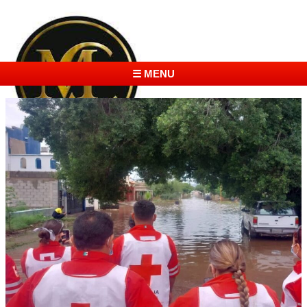
☰ MENU