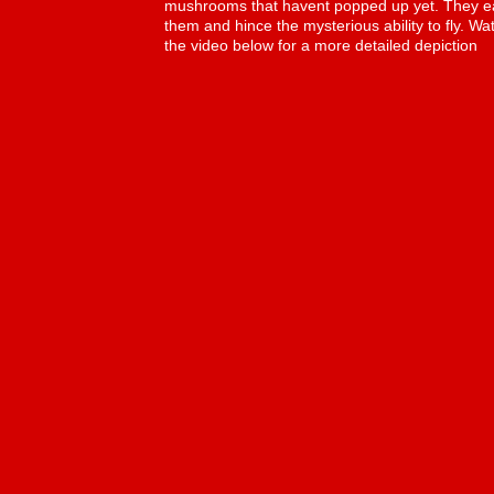
mushrooms that havent popped up yet. They e
them and hince the mysterious ability to fly. Wa
the video below for a more detailed depiction