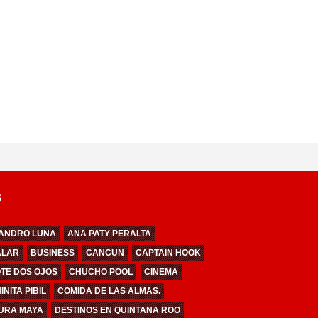
S
ANDRO LUNA
ANA PATY PERALTA
ALAR
BUSINESS
CANCUN
CAPTAIN HOOK
TE DOS OJOS
CHUCHO POOL
CINEMA
NITA PIBIL
COMIDA DE LAS ALMAS.
URA MAYA
DESTINOS EN QUINTANA ROO