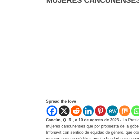
MUJERES CANCUNENSE
Spread the love
Cancún, Q. R., a 10 de agosto de 2023.-
La Presid
mujeres cancunenses que por propuesta de la gob
Infonavit con sentido de equidad de género, que oto
mujeres para un crédito y amplía la edad para paga