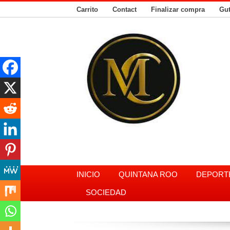
Carrito
Contact
Finalizar compra
Gu
INICIO
QUINTANA ROO
DEPORT
SOCIEDAD