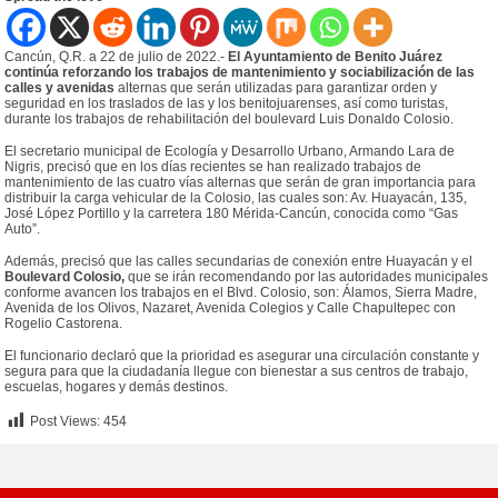
Cancún, Q.R. a 22 de julio de 2022.-
El Ayuntamiento de Benito Juárez
continúa reforzando los trabajos de mantenimiento y sociabilización de las
calles y avenidas
alternas que serán utilizadas para garantizar orden y
seguridad en los traslados de las y los benitojuarenses, así como turistas,
durante los trabajos de rehabilitación del boulevard Luis Donaldo Colosio.
El secretario municipal de Ecología y Desarrollo Urbano, Armando Lara de
Nigris, precisó que en los días recientes se han realizado trabajos de
mantenimiento de las cuatro vías alternas que serán de gran importancia para
distribuir la carga vehicular de la Colosio, las cuales son: Av. Huayacán, 135,
José López Portillo y la carretera 180 Mérida-Cancún, conocida como “Gas
Auto”.
Además, precisó que las calles secundarias de conexión entre Huayacán y el
Boulevard Colosio,
que se irán recomendando por las autoridades municipales
conforme avancen los trabajos en el Blvd. Colosio, son: Álamos, Sierra Madre,
Avenida de los Olivos, Nazaret, Avenida Colegios y Calle Chapultepec con
Rogelio Castorena.
El funcionario declaró que la prioridad es asegurar una circulación constante y
segura para que la ciudadanía llegue con bienestar a sus centros de trabajo,
escuelas, hogares y demás destinos.
Post Views:
454