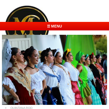
☰ MENU
QUINTANA ROO