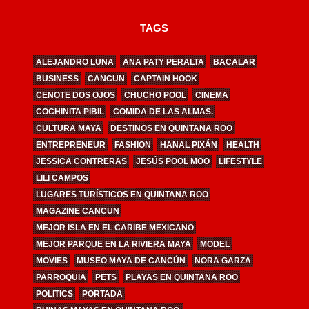
TAGS
ALEJANDRO LUNA
ANA PATY PERALTA
BACALAR
BUSINESS
CANCUN
CAPTAIN HOOK
CENOTE DOS OJOS
CHUCHO POOL
CINEMA
COCHINITA PIBIL
COMIDA DE LAS ALMAS.
CULTURA MAYA
DESTINOS EN QUINTANA ROO
ENTREPRENEUR
FASHION
HANAL PIXÁN
HEALTH
JESSICA CONTRERAS
JESÚS POOL MOO
LIFESTYLE
LILI CAMPOS
LUGARES TURÍSTICOS EN QUINTANA ROO
MAGAZINE CANCUN
MEJOR ISLA EN EL CARIBE MEXICANO
MEJOR PARQUE EN LA RIVIERA MAYA
MODEL
MOVIES
MUSEO MAYA DE CANCÚN
NORA GARZA
PARROQUIA
PETS
PLAYAS EN QUINTANA ROO
POLITICS
PORTADA