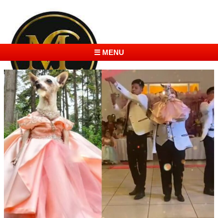
☰ MENU