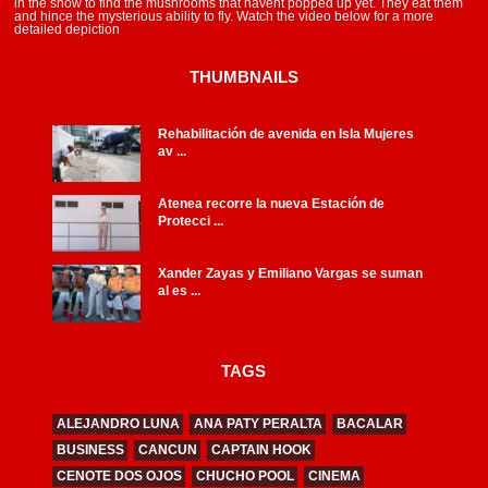
in the snow to find the mushrooms that havent popped up yet. They eat them
and hince the mysterious ability to fly. Watch the video below for a more
detailed depiction
THUMBNAILS
Rehabilitación de avenida en Isla Mujeres
av ...
Atenea recorre la nueva Estación de
Protecci ...
Xander Zayas y Emiliano Vargas se suman
al es ...
TAGS
ALEJANDRO LUNA
ANA PATY PERALTA
BACALAR
BUSINESS
CANCUN
CAPTAIN HOOK
CENOTE DOS OJOS
CHUCHO POOL
CINEMA