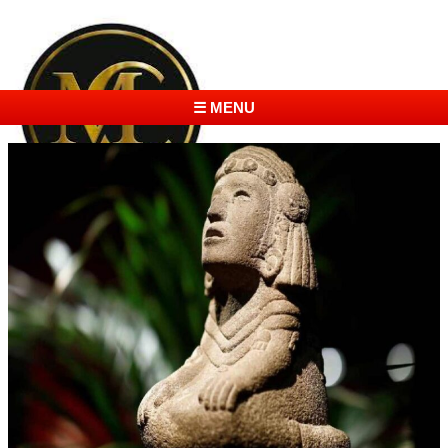
☰ MENU