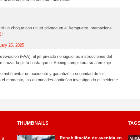
itó un choque con un jet privado en el Aeropuerto Internacional
5BH
uary 25, 2025
 Aviación (FAA), el jet privado no siguió las instrucciones del
e cruzar la pista hasta que el Boeing completara su aterrizaje.
rmitió evitar un accidente y garantizó la seguridad de los
ta el momento, las autoridades continúan investigando el incidente.
THUMBNAILS
TAG
Rehabilitación de avenida en
n a
ALEJ