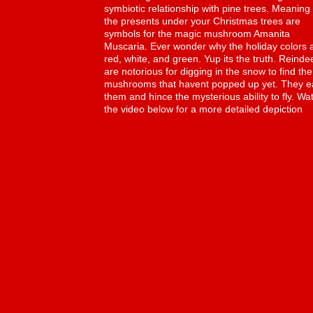
symbiotic relationship with pine trees. Meaning
the presents under your Christmas trees are
symbols for the magic mushroom Amanita
Muscaria. Ever wonder why the holiday colors 
red, white, and green. Yup its the truth. Reinde
are notorious for digging in the snow to find the
mushrooms that havent popped up yet. They e
them and hince the mysterious ability to fly. Wa
the video below for a more detailed depiction