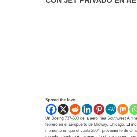
CON JET PRIVADO EN A
Spread the love
Un Boeing 737-800 de la aerolínea Southwest Airline
febrero en el aeropuerto de Midway, Chicago. El inc
momento en que el vuelo 2504, proveniente de Omah
repentinamente para esquivar la otra aeronave, que 