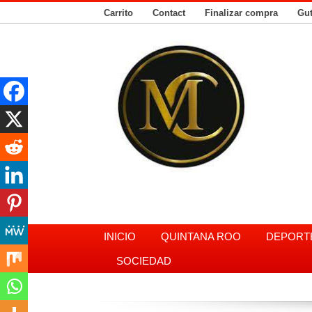
Carrito
Contact
Finalizar compra
Gu
INICIO
QUINTANA ROO
DEPORT
SOCIEDAD